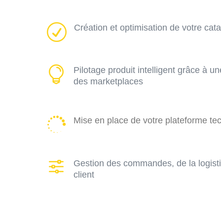
R
Création et optimisation de votre cat

Pilotage produit intelligent grâce à un
des marketplaces

Mise en place de votre plateforme te
f
Gestion des commandes, de la logistiq
client