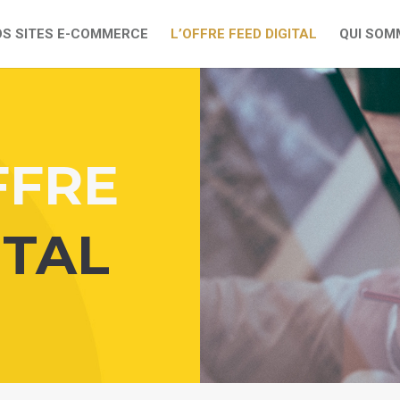
S SITES E-COMMERCE
L’OFFRE FEED DIGITAL
QUI SOM
FFRE
ITAL