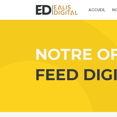
ACCUEIL
NO
NOTRE O
FEED DIG