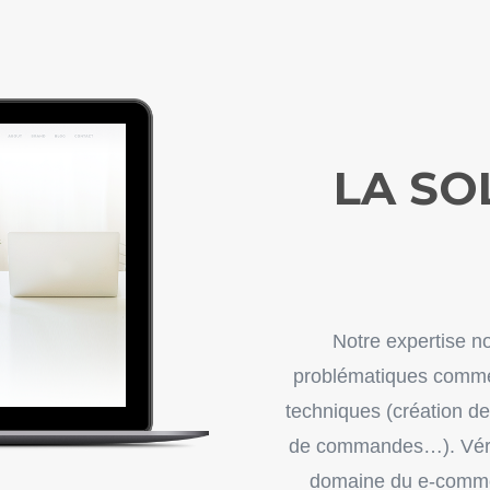
LA SO
Notre expertise no
problématiques comme
techniques (création de
de commandes…).
Vér
domaine du e-commer