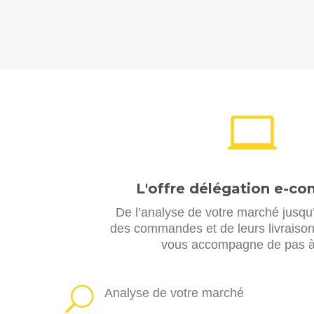

L'offre délégation e-c
De l’analyse de votre marché jusqu
des commandes et de leurs livraisons
vous accompagne de pas à
U
Analyse de votre marché