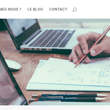
MES-NOUS ?
LE BLOG
CONTACT