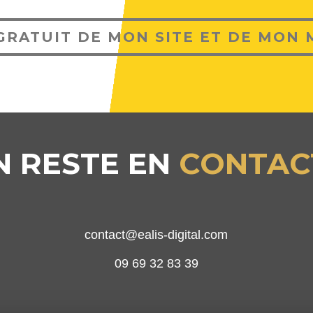
GRATUIT DE MON SITE ET DE MON
N RESTE EN
CONTAC
contact@ealis-digital.com
09 69 32 83 39