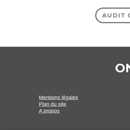
AUDIT 
O
Mentions légales
Plan du site
A propos