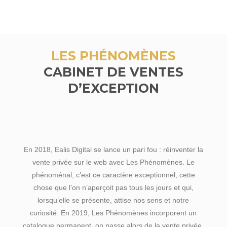
LES PHÉNOMÈNES
CABINET DE VENTES
D’EXCEPTION
En 2018, Ealis Digital se lance un pari fou : réinventer la
vente privée sur le web avec Les Phénomènes. Le
phénoménal, c’est ce caractère exceptionnel, cette
chose que l’on n’aperçoit pas tous les jours et qui,
lorsqu’elle se présente, attise nos sens et notre
curiosité. En 2019, Les Phénomènes incorporent un
catalogue permanent, on passe alors de la vente privée,