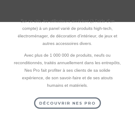
Sur ce site, les utilisateurs accèdent ­(à l’aide d’un
compte) à un panel varié de produits high-tech,
électroménager, de décoration d’intérieur, de jeux et
autres accessoires divers.
Avec plus de 1 000 000 de produits, neufs ou
reconditionnés, traités annuellement dans les entrepôts,
Nes Pro fait profiter à ses clients de sa solide
expérience, de son savoir-faire et de ses atouts
humains et matériels.
DÉCOUVRIR NES PRO