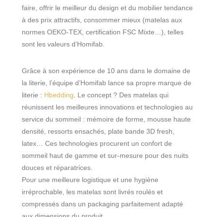
faire, offrir le meilleur du design et du mobilier tendance
à des prix attractifs, consommer mieux (matelas aux
normes OEKO-TEX, certification FSC Mixte…), telles
sont les valeurs d’Homifab.
Grâce à son expérience de 10 ans dans le domaine de
la literie, l’équipe d’Homifab lance sa propre marque de
literie :
Hbedding
. Le concept ? Des matelas qui
réunissent les meilleures innovations et technologies au
service du sommeil : mémoire de forme, mousse haute
densité, ressorts ensachés, plate bande 3D fresh,
latex… Ces technologies procurent un confort de
sommeil haut de gamme et sur-mesure pour des nuits
douces et réparatrices.
Pour une meilleure logistique et une hygiène
irréprochable, les matelas sont livrés roulés et
compressés dans un packaging parfaitement adapté
aux dimensions du produit.