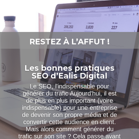
RESTEZ À L’AFFUT !
Les bonnes pratiques
SEO d’Ealis Digital
Le SEO, l'indispensable pour
générer du trafic Aujourd’hui, il est
de plus en plus important (voire
indispensable) pour une entreprise
de devenir son propre média et de
convertir cette audience en client.
Mais alors comment générer du
trafic sur son site ? Cela passe avant