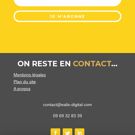
JE M'ABONNE
ON RESTE EN
CONTACT
...
Mentions légales
Plan du site
A propos
contact@ealis-digital.com
09 69 32 83 39