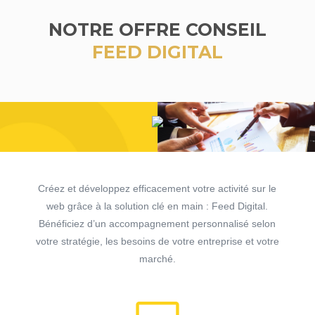
NOTRE OFFRE CONSEIL
FEED DIGITAL
Créez et développez efficacement votre activité sur le
web grâce à la solution clé en main : Feed Digital.
Bénéficiez
d’un accompagnement personnalisé selon
votre stratégie, les besoins de votre entreprise et votre
marché.