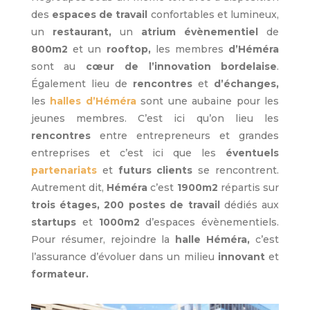
des
espaces de travail
confortables et lumineux,
un
restaurant,
un
atrium évènementiel
de
800m2
et un
rooftop,
les membres
d’Héméra
sont au
cœur
de l’innovation bordelaise
.
Également lieu de
rencontres
et
d’échanges,
les
halles d’Héméra
sont une aubaine pour les
jeunes membres. C’est ici qu’on lieu les
rencontres
entre entrepreneurs et grandes
entreprises et c’est ici que les
éventuels
partenariats
et
futurs clients
se rencontrent.
Autrement dit,
Héméra
c’est
1900m2
répartis sur
trois étages, 200 postes de travail
dédiés aux
startups
et
1000m2
d’espaces évènementiels.
Pour résumer, rejoindre la
halle Héméra,
c’est
l’assurance d’évoluer dans un milieu
innovant
et
formateur.