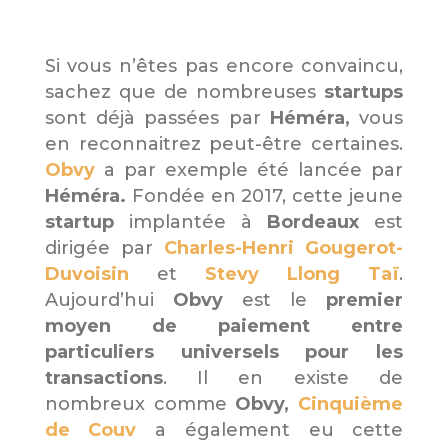
Si vous n’êtes pas encore convaincu,
sachez que de nombreuses
startups
sont déjà passées par
Héméra,
vous
en reconnaitrez peut-être certaines.
Obvy
a par exemple été lancée par
Héméra.
Fondée en 2017, cette jeune
startup
implantée à
Bordeaux
est
dirigée par
Charles-Henri Gougerot-
Duvoisin
et
Stevy Llong Taï
.
Aujourd’hui
Obvy
est le
premier
moyen de paiement entre
particuliers universels pour les
transactions
. Il en existe de
nombreux comme
Obvy,
Cinquième
de Couv
a également eu cette