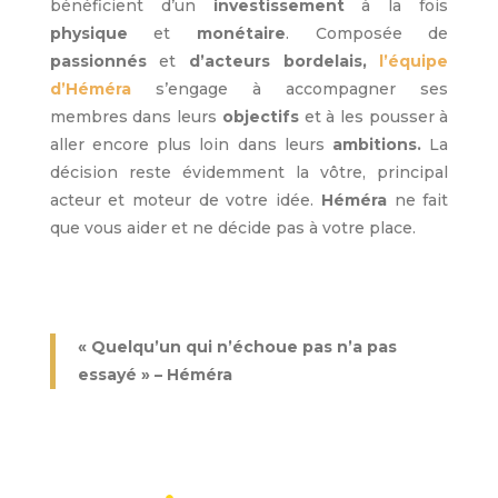
bénéficient d’un
investissement
à la fois
physique
et
monétaire
. Composée de
passionnés
et
d’acteurs bordelais,
l’équipe
d’Héméra
s’engage à accompagner ses
membres dans leurs
objectifs
et à les pousser à
aller encore plus loin dans leurs
ambitions.
La
décision reste évidemment la vôtre, principal
acteur et moteur de votre idée.
Héméra
ne fait
que vous aider et ne décide pas à votre place.
« Quelqu’un qui n’échoue pas n’a pas
essayé » – Héméra