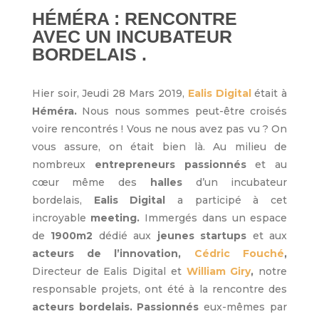
HÉMÉRA : RENCONTRE
AVEC UN INCUBATEUR
BORDELAIS .
Hier soir, Jeudi 28 Mars 2019,
Ealis Digital
était à
Héméra.
Nous nous sommes peut-être croisés
voire rencontrés ! Vous ne nous avez pas vu ? On
vous assure, on était bien là. Au milieu de
nombreux
entrepreneurs passionnés
et au
cœur même des
halles
d’un incubateur
bordelais,
Ealis Digital
a participé à cet
incroyable
meeting.
Immergés dans un espace
de
1900m2
dédié aux
jeunes startups
et aux
acteurs de l’innovation,
Cédric Fouché
,
Directeur de Ealis Digital et
William Giry
,
notre
responsable projets, ont été à la rencontre des
acteurs bordelais. Passionnés
eux-mêmes par