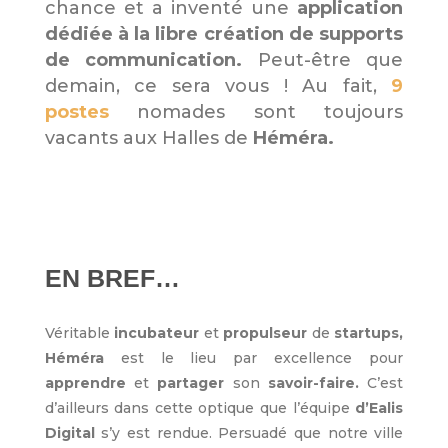
chance et a inventé une
application
dédiée à la libre création de supports
de communication.
Peut-être que
demain, ce sera vous ! Au fait,
9
postes
nomades sont toujours
vacants aux Halles de
Héméra.
EN BREF…
Véritable
incubateur
et
propulseur
de
startups,
Héméra
est le lieu par excellence pour
apprendre
et
partager
son
savoir-faire.
C’est
d’ailleurs dans cette optique que l’équipe
d’Ealis
Digital
s’y est rendue. Persuadé que notre ville