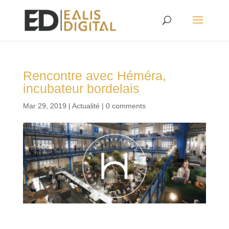
Rencontre avec Héméra,
incubateur bordelais
Mar 29, 2019
|
Actualité
|
0 comments