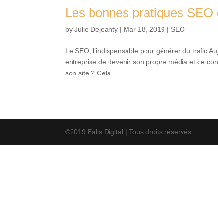
Les bonnes pratiques SEO d
by
Julie Dejeanty
|
Mar 18, 2019
|
SEO
Le SEO, l’indispensable pour générer du trafic Auj
entreprise de devenir son propre média et de conv
son site ? Cela...
©2019 Ealis Digital | Tous droits réservés