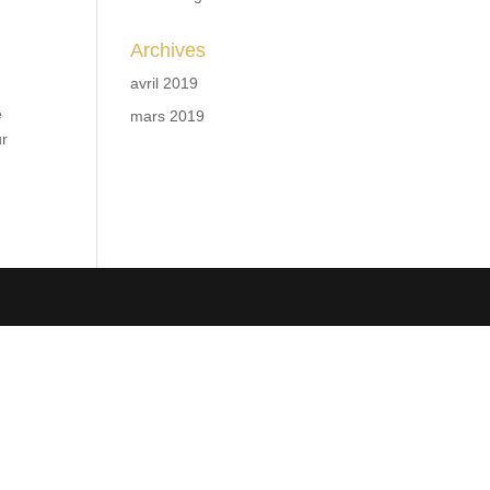
Archives
avril 2019
e
mars 2019
ur