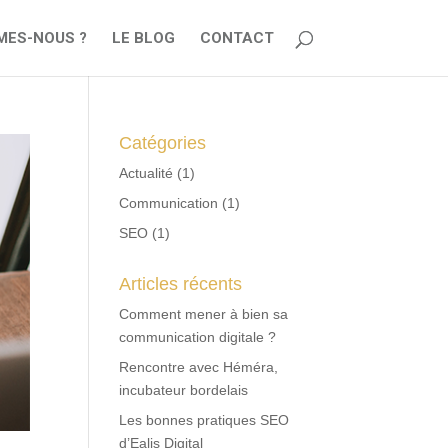
MES-NOUS ?
LE BLOG
CONTACT
Catégories
Actualité
(1)
Communication
(1)
SEO
(1)
Articles récents
Comment mener à bien sa
communication digitale ?
Rencontre avec Héméra,
incubateur bordelais
Les bonnes pratiques SEO
d’Ealis Digital