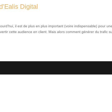
’Ealis Digital
ourd’hui, il est de plus en plus important (voire indispensable) pour un
ertir cette audience en client. Mais alors comment générer du trafic s