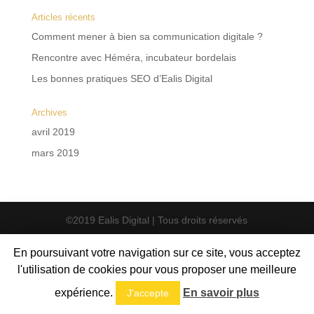
Articles récents
Comment mener à bien sa communication digitale ?
Rencontre avec Héméra, incubateur bordelais
Les bonnes pratiques SEO d’Ealis Digital
Archives
avril 2019
mars 2019
©2019 Ealis Digital | Tous droits réservés
En poursuivant votre navigation sur ce site, vous acceptez
l'utilisation de cookies pour vous proposer une meilleure
expérience.
En savoir plus
J'accepte